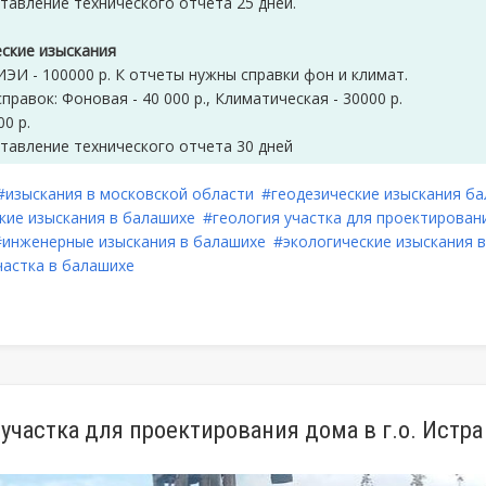
тавление технического отчета 25 дней.
еские изыскания
ЭИ - 100000 р. К отчеты нужны справки фон и климат.
правок: Фоновая - 40 000 р., Климатическая - 30000 р.
0 р.
тавление технического отчета 30 дней
#изыскания в московской области
#геодезические изыскания б
кие изыскания в балашихе
#геология участка для проектирован
#инженерные изыскания в балашихе
#экологические изыскания 
частка в балашихе
 участка для проектирования дома в г.о. Истра