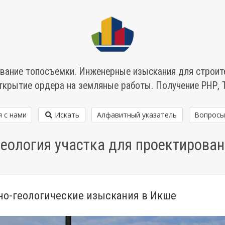
вание топосъемки. Инженерные изыскания для строит
ткрытие ордера на земляные работы. Получение РНР, 
я с нами
Искать
Алфавитный указатель
Вопросы
еология участка для проектирован
о-геологические изыскания в Икше