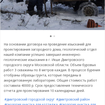
На основании договора на проведение изысканий для
проектирования загородного дома, геологический отдел
нашей компании успешно завершил инженерно-
геологические изыскания в г. Икше Дмитровского
городского округа Московской области. Объем буровых
работ 3 скважины по 8 метров каждая. В процессе бурения
отобраны образцы грунта, которые переданы в
аккредитованную лабораторию. Общая стоимость работ
составила 40000 р. Срок предоставления технического
отчета для проектирования 10 календарных дней.
#дмитровский городской округ
#дмитровский район
#геология участка для коттеджа
#геология участка для