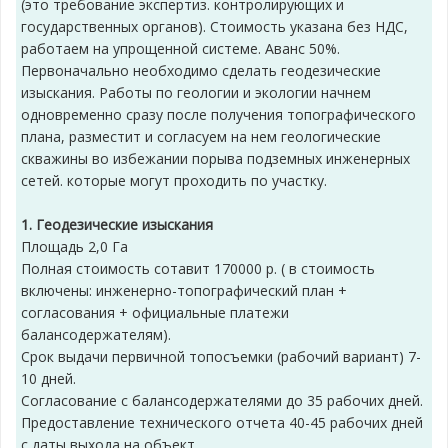
(это требование экспертиз. контролирующих и
государственных органов). Стоимость указана без НДС,
работаем на упрощенной системе. Аванс 50%.
Первоначально необходимо сделать геодезические
изыскания. Работы по геологии и экологии начнем
одновременно сразу после получения топографического
плана, разместит и согласуем на нем геологические
скважины во избежании порыва подземных инженерных
сетей. которые могут проходить по участку.
1. Геодезические изыскания
Площадь 2,0 Га
Полная стоимость сотавит 170000 р. ( в стоимость
включены: инженерно-топографический план +
согласования + официальные платежи
балансодержателям).
Срок выдачи первичной топосъемки (рабочий вариант) 7-
10 дней.
Согласование с балансодержателями до 35 рабочих дней.
Предоставление технического отчета 40-45 рабочих дней
с даты выхода на объект.