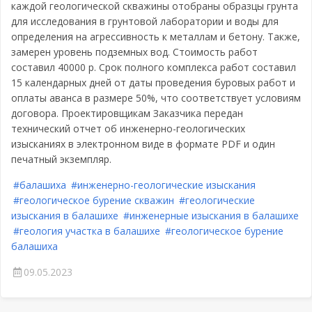
каждой геологической скважины отобраны образцы грунта
для исследования в грунтовой лаборатории и воды для
определения на агрессивность к металлам и бетону. Также,
замерен уровень подземных вод. Стоимость работ
составил 40000 р. Срок полного комплекса работ составил
15 календарных дней от даты проведения буровых работ и
оплаты аванса в размере 50%, что соответствует условиям
договора. Проектировщикам Заказчика передан
технический отчет об инженерно-геологических
изысканиях в электронном виде в формате PDF и один
печатный экземпляр.
#балашиха
#инженерно-геологические изыскания
#геологическое бурение скважин
#геологические
изыскания в балашихе
#инженерные изыскания в балашихе
#геология участка в балашихе
#геологическое бурение
балашиха
09.05.2023