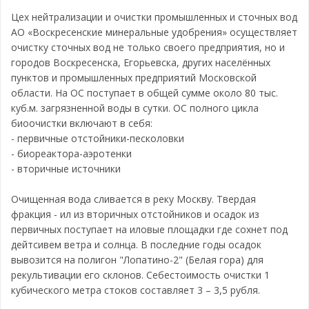
Цех нейтрализации и очистки промышленных и сточных вод
АО «Воскресенские минеральные удобрения» осуществляет
очистку сточных вод не только своего предприятия, но и
городов Воскресенска, Егорьевска, других населённых
пунктов и промышленных предприятий Московской
области. На ОС поступает в общей сумме около 80 тыс.
куб.м. загрязненной воды в сутки. ОС полного цикла
биоочистки включают в себя:
- первичные отстойники-песколовки
- биореактора-аэротенки
- вторичные источники
Очищенная вода сливается в реку Москву. Твердая
фракция - ил из вторичных отстойников и осадок из
первичных поступает на иловые площадки где сохнет под
дейтсивем ветра и солнца. В последние годы осадок
вывозится на полигон "Лопатино-2" (Белая гора) для
рекультивации его склонов. Себестоимость очистки 1
кубического метра стоков составляет 3 – 3,5 рубля.