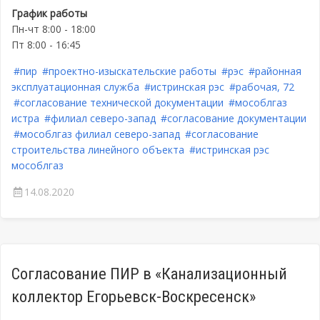
График работы
Пн-чт 8:00 - 18:00
Пт 8:00 - 16:45
#пир
#проектно-изыскательские работы
#рэс
#районная
эксплуатационная служба
#истринская рэс
#рабочая, 72
#согласование технической документации
#мособлгаз
истра
#филиал северо-запад
#согласование документации
#мособлгаз филиал северо-запад
#согласование
строительства линейного объекта
#истринская рэс
мособлгаз
14.08.2020
Согласование ПИР в «Канализационный
коллектор Егорьевск-Воскресенск»