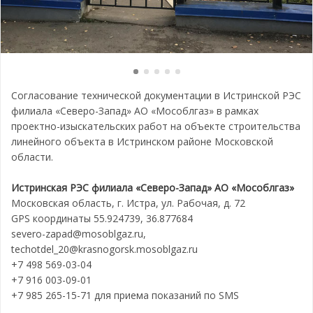
Согласование технической документации в Истринской РЭС
филиала «Северо-Запад» АО «Мособлгаз» в рамках
проектно-изыскательских работ на объекте строительства
линейного объекта в Истринском районе Московской
области.
Истринская РЭС филиала «Северо-Запад» АО «Мособлгаз»
Московская область, г. Истра, ул. Рабочая, д. 72
GPS координаты 55.924739, 36.877684
severo-zapad@mosoblgaz.ru,
techotdel_20@krasnogorsk.mosoblgaz.ru
+7 498 569-03-04
+7 916 003-09-01
+7 985 265-15-71 для приема показаний по SMS