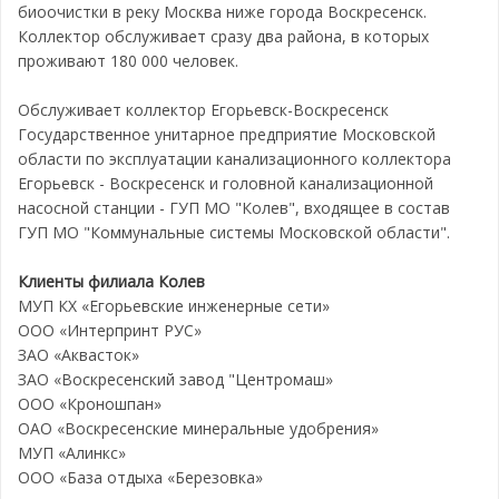
биоочистки в реку Москва ниже города Воскресенск.
Коллектор обслуживает сразу два района, в которых
проживают 180 000 человек.
Обслуживает коллектор Егорьевск-Воскресенск
Государственное унитарное предприятие Московской
области по эксплуатации канализационного коллектора
Егорьевск - Воскресенск и головной канализационной
насосной станции - ГУП МО "Колев", входящее в состав
ГУП МО "Коммунальные системы Московской области".
Клиенты филиала Колев
МУП КХ «Егорьевские инженерные сети»
ООО «Интерпринт РУС»
ЗАО «Аквасток»
ЗАО «Воскресенский завод "Центромаш»
ООО «Кроношпан»
ОАО «Воскресенские минеральные удобрения»
МУП «Алинкс»
ООО «База отдыха «Березовка»