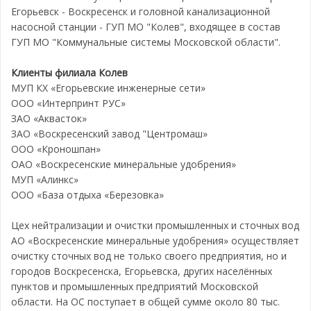
Егорьевск - Воскресенск и головной канализационной
насосной станции - ГУП МО "Колев", входящее в состав
ГУП МО "Коммунальные системы Московской области".
Клиенты филиала Колев
МУП КХ «Егорьевские инженерные сети»
ООО «Интерпринт РУС»
ЗАО «Аквасток»
ЗАО «Воскресенский завод "Центромаш»
ООО «Кроношпан»
ОАО «Воскресенские минеральные удобрения»
МУП «Алинкс»
ООО «База отдыха «Березовка»
Цех нейтрализации и очистки промышленных и сточных вод
АО «Воскресенские минеральные удобрения» осуществляет
очистку сточных вод не только своего предприятия, но и
городов Воскресенска, Егорьевска, других населённых
пунктов и промышленных предприятий Московской
области. На ОС поступает в общей сумме около 80 тыс.