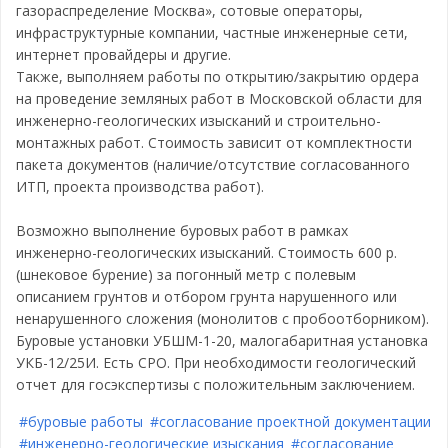
газораспределение Москва», сотовые операторы,
инфраструктурные компании, частные инженерные сети,
интернет провайдеры и другие.
Также, выполняем работы по открытию/закрытию ордера
на проведение земляных работ в Московской области для
инженерно-геологических изысканий и строительно-
монтажных работ. Стоимость зависит от комплектности
пакета документов (наличие/отсутствие согласованного
ИТП, проекта производства работ).
Возможно выполнение буровых работ в рамках
инженерно-геологических изысканий. Стоимость 600 р.
(шнековое бурение) за погонный метр с полевым
описанием грунтов и отбором грунта нарушенного или
ненарушенного сложения (монолитов с пробоотборником).
Буровые установки УБШМ-1-20, малогабаритная установка
УКБ-12/25И. Есть СРО. При необходимости геологический
отчет для госэкспертизы с положительным заключением.
#буровые работы
#согласование проектной документации
#инженерно-геологические изыскания
#согласование