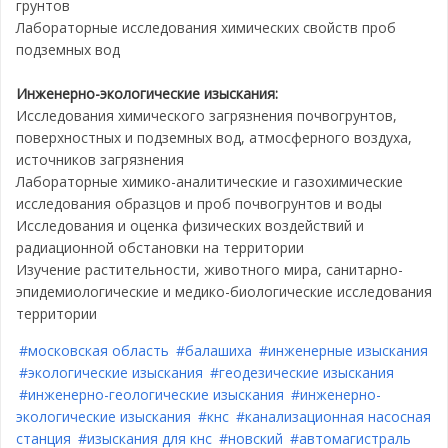
грунтов
Лабораторные исследования химических свойств проб
подземных вод
Инженерно-экологические изыскания:
Исследования химического загрязнения почвогрунтов,
поверхностных и подземных вод, атмосферного воздуха,
источников загрязнения
Лабораторные химико-аналитические и газохимические
исследования образцов и проб почвогрунтов и воды
Исследования и оценка физических воздействий и
радиационной обстановки на территории
Изучение растительности, животного мира, санитарно-
эпидемиологические и медико-биологические исследования
территории
#московская область
#балашиха
#инженерные изыскания
#экологические изыскания
#геодезические изыскания
#инженерно-геологические изыскания
#инженерно-
экологические изыскания
#кнс
#канализационная насосная
станция
#изыскания для кнс
#новский
#автомагистраль