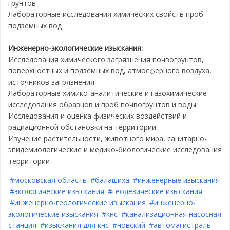
грунтов
Лабораторные исследования химических свойств проб
подземных вод
Инженерно-экологические изыскания:
Исследования химического загрязнения почвогрунтов,
поверхностных и подземных вод, атмосферного воздуха,
источников загрязнения
Лабораторные химико-аналитические и газохимические
исследования образцов и проб почвогрунтов и воды
Исследования и оценка физических воздействий и
радиационной обстановки на территории
Изучение растительности, животного мира, санитарно-
эпидемиологические и медико-биологические исследования
территории
#московская область
#балашиха
#инженерные изыскания
#экологические изыскания
#геодезические изыскания
#инженерно-геологические изыскания
#инженерно-
экологические изыскания
#кнс
#канализационная насосная
станция
#изыскания для кнс
#новский
#автомагистраль