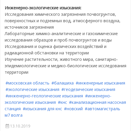
Инженерно-экологические изыскания:
Исследования химического загрязнения почвогрунтов,
поверхностных и подземных вод, атмосферного воздуха,
источников загрязнения
Лабораторные химико-аналитические и газохимические
исследования образцов и проб почвогрунтов и воды
Исследования и оценка физических воздействий и
радиационной обстановки на территории
Изучение растительности, животного мира, санитарно-
эпидемиологические и медико-биологические исследования
территории
#московская область
#балашиха
#инженерные изыскания
#экологические изыскания
#геодезические изыскания
#инженерно-геологические изыскания
#инженерно-
экологические изыскания
#кнс
#канализационная насосная
станция
#изыскания для кнс
#новский
#автомагистраль
м7 волга
13.10.2019