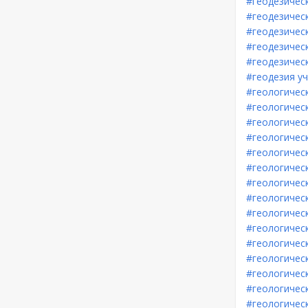
#геодезичес
#геодезичес
#геодезичес
#геодезичес
#геодезичес
#геодезия у
#геологичес
#геологичес
#геологичес
#геологичес
#геологичес
#геологичес
#геологичес
#геологическ
#геологическ
#геологичес
#геологичес
#геологичес
#геологичес
#геологичес
#геологическ