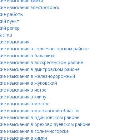
кие изыскания химки
кие изыскания электрогорск
кие работы
кий пункт
кий репер
частка
кие изыскания
кие изыскания в cолнечногорском районе
кие изыскания в балашихе
кие изыскания в воскресенском районе
кие изыскания в дмитровском районе
кие изыскания в железнодорожный
кие изыскания в жуковский
ие изыскания в истре
ие изыскания в клину
кие изыскания в москве
кие изыскания в московской области
кие изыскания в одинцовском районе
кие изыскания в орехово-зуевском районе
кие изыскания в солнечногорске
ие изыскания в химки