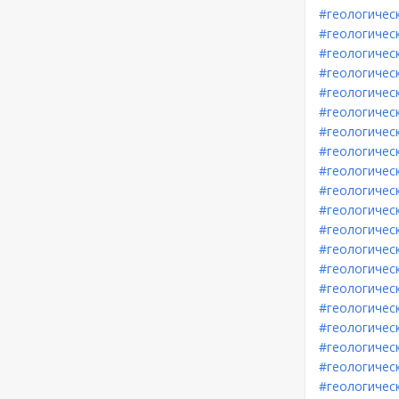
#геологичес
#геологичес
#геологичес
#геологичес
#геологичес
#геологичес
#геологичес
#геологичес
#геологичес
#геологичес
#геологичес
#геологичес
#геологическ
#геологичес
#геологичес
#геологичес
#геологичес
#геологичес
#геологичес
#геологичес