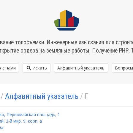
вание топосъемки. Инженерные изыскания для строит
ткрытие ордера на земляные работы. Получение РНР, 
я с нами
Искать
Алфавитный указатель
Вопросы
/
Алфавитный указатель
/ Г
ка, Первомайская площадь, 1
й, 3-й мкр, 9, корп. а
0а