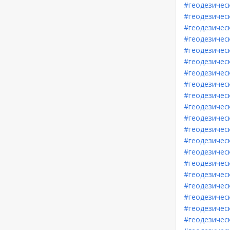
#геодезичес
#геодезичес
#геодезичес
#геодезичес
#геодезичес
#геодезичес
#геодезическ
#геодезичес
#геодезичес
#геодезичес
#геодезичес
#геодезичес
#геодезичес
#геодезичес
#геодезичес
#геодезичес
#геодезичес
#геодезичес
#геодезичес
#геодезичес