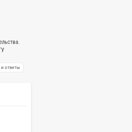
ельства.
ТУ
 и ответы