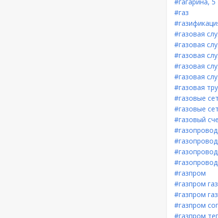
#гагарина, 5
#газ
#газификаци
#газовая сл
#газовая сл
#газовая сл
#газовая сл
#газовая сл
#газовая тр
#газовые се
#газовые се
#газовый сч
#газопровод
#газопровод
#газопровод
#газопровод
#газпром
#газпром га
#газпром га
#газпром со
#газпром те