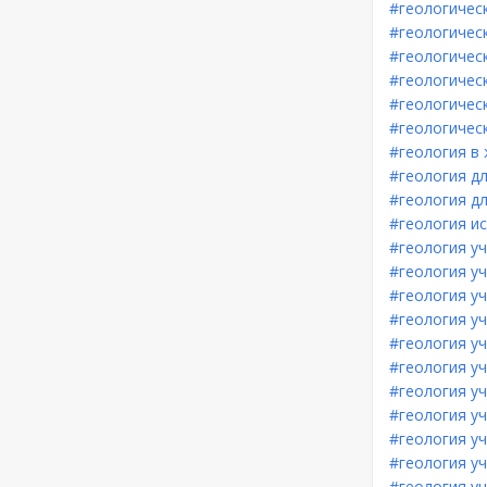
#геологичес
#геологичес
#геологичес
#геологичес
#геологичес
#геологичес
#геология в
#геология д
#геология д
#геология и
#геология у
#геология у
#геология у
#геология у
#геология у
#геология уч
#геология уч
#геология уч
#геология уч
#геология уч
#геология у