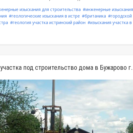
енерные изыскания для строительства
#инженерные изыскания
ния
#геологические изыскания в истре
#британика
#городской 
стра
#геология участка истринский район
#изыскания участка в
 участка под строительство дома в Бужарово г.