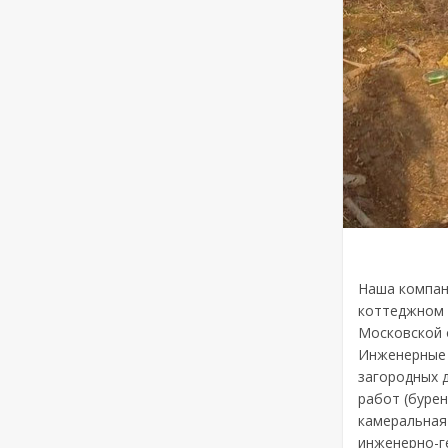
Наша компан
коттеджном 
Московской 
Инженерные 
загородных 
работ (бурен
камеральная
инженерно-ге