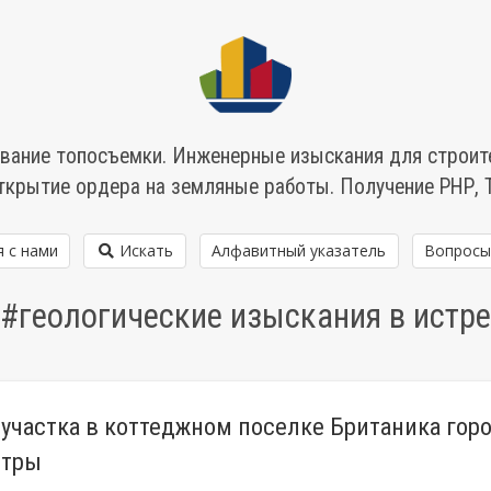
вание топосъемки. Инженерные изыскания для строит
ткрытие ордера на земляные работы. Получение РНР, 
я с нами
Искать
Алфавитный указатель
Вопросы
#геологические изыскания в истре
 участка в коттеджном поселке Британика гор
стры