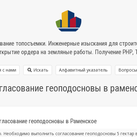
вание топосъемки. Инженерные изыскания для строит
ткрытие ордера на земляные работы. Получение РНР, 
я с нами
Искать
Алфавитный указатель
Вопросы
гласование геоподосновы в рамен
огласование геоподосновы в Раменское
. Необходимо выполнить согласование геоподосновы 5 гектар 