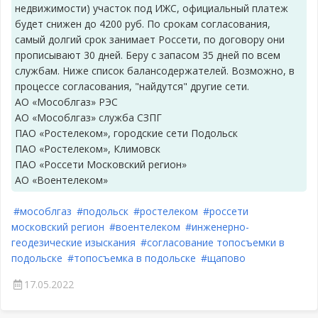
недвижимости) участок под ИЖС, официальный платеж
будет снижен до 4200 руб. По срокам согласования,
самый долгий срок занимает Россети, по договору они
прописывают 30 дней. Беру с запасом 35 дней по всем
службам. Ниже список балансодержателей. Возможно, в
процессе согласования, "найдутся" другие сети.
АО «Мособлгаз» РЭС
АО «Мособлгаз» служба СЗПГ
ПАО «Ростелеком», городские сети Подольск
ПАО «Ростелеком», Климовск
ПАО «Россети Московский регион»
АО «Воентелеком»
#мособлгаз
#подольск
#ростелеком
#россети
московский регион
#воентелеком
#инженерно-
геодезические изыскания
#согласование топосъемки в
подольске
#топосъемка в подольске
#щапово
17.05.2022