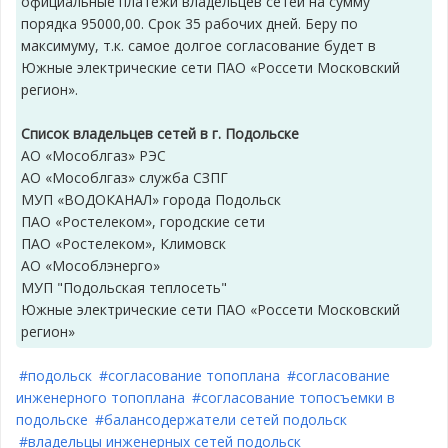
официальные платежи владельцев сетей на сумму
порядка 95000,00. Срок 35 рабочих дней. Беру по
максимуму, т.к. самое долгое согласование будет в
Южные электрические сети ПАО «Россети Московский
регион».
Список владельцев сетей в г. Подольске
АО «Мособлгаз» РЭС
АО «Мособлгаз» служба СЗПГ
МУП «ВОДОКАНАЛ» города Подольск
ПАО «Ростелеком», городские сети
ПАО «Ростелеком», Климовск
АО «Мособлэнерго»
МУП "Подольская теплосеть"
Южные электрические сети ПАО «Россети Московский
регион»
#подольск
#согласование топоплана
#согласование
инженерного топоплана
#согласование топосъемки в
подольске
#балансодержатели сетей подольск
#владельцы инженерных сетей подольск