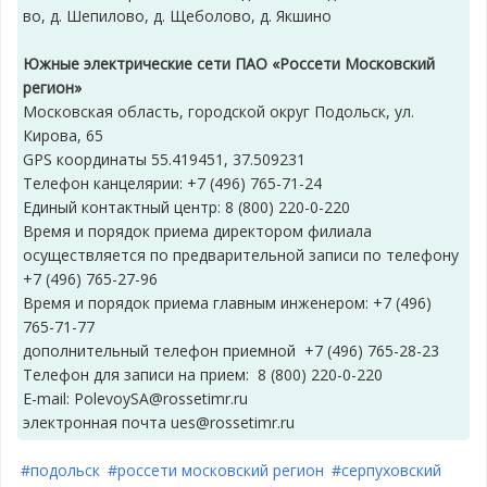
во, д. Шепилово, д. Щеболово, д. Якшино
Южные электрические сети ПАО «Россети Московский
регион»
Московская область, городской округ Подольск, ул.
Кирова, 65
GPS координаты 55.419451, 37.509231
Телефон канцелярии: +7 (496) 765-71-24
Единый контактный центр: 8 (800) 220-0-220
Время и порядок приема директором филиала
осуществляется по предварительной записи по телефону
+7 (496) 765-27-96
Время и порядок приема главным инженером: +7 (496)
765-71-77
дополнительный телефон приемной +7 (496) 765-28-23
Телефон для записи на прием: 8 (800) 220-0-220
E-mail: PolevoySA@rossetimr.ru
электронная почта ues@rossetimr.ru
#подольск
#россети московский регион
#серпуховский