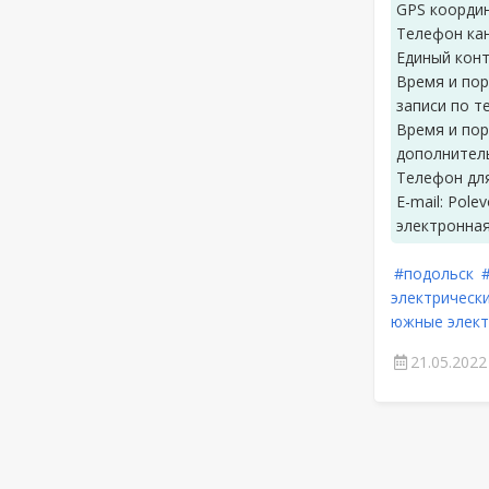
GPS координ
Телефон кан
Единый конт
Время и по
записи по т
Время и пор
дополнитель
Телефон для
E-mail: Pole
электронная
#подольск
электрически
южные элект
21.05.2022