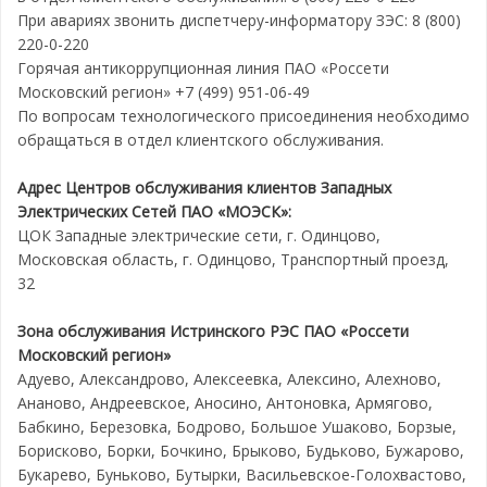
При авариях звонить диспетчеру-информатору ЗЭС: 8 (800)
220-0-220
Горячая антикоррупционная линия ПАО «Россети
Московский регион» +7 (499) 951-06-49
По вопросам технологического присоединения необходимо
обращаться в отдел клиентского обслуживания.
Адрес Центров обслуживания клиентов Западных
Электрических Сетей ПАО «МОЭСК»:
ЦОК Западные электрические сети, г. Одинцово,
Московская область, г. Одинцово, Транспортный проезд,
32
Зона обслуживания Истринского РЭС ПАО «Россети
Московский регион»
Адуево, Александрово, Алексеевка, Алексино, Алехново,
Ананово, Андреевское, Аносино, Антоновка, Армягово,
Бабкино, Березовка, Бодрово, Большое Ушаково, Борзые,
Борисково, Борки, Бочкино, Брыково, Будьково, Бужарово,
Букарево, Буньково, Бутырки, Васильевское-Голохвастово,