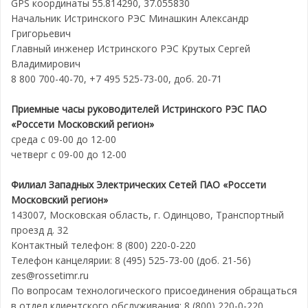
GPS координаты 55.814290, 37.055830
Начальник Истринского РЭС Минашкин Александр
Григорьевич
Главный инженер Истринского РЭС Крутых Сергей
Владимирович
8 800 700-40-70, +7 495 525-73-00, доб. 20-71
Приемные часы руководителей Истринского РЭС
ПАО
«Россети Московский регион»
среда с 09-00 до 12-00
четверг с 09-00 до 12-00
Филиал Западных Электрических Сетей
ПАО «Россети
Московский регион»
143007, Московская область, г. Одинцово, Транспортный
проезд д. 32
Контактный телефон: 8 (800) 220-0-220
Телефон канцелярии: 8 (495) 525-73-00 (доб. 21-56)
zes@rossetimr.ru
По вопросам технологического присоединения обращаться
в отдел клиентского обслуживания: 8 (800) 220-0-220