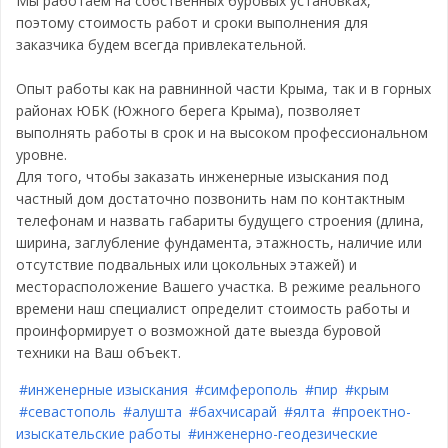
Мы работаем на собственных буровых установках,
поэтому стоимость работ и сроки выполнения для
заказчика будем всегда привлекательной.
Опыт работы как на равнинной части Крыма, так и в горных
районах ЮБК (Южного берега Крыма), позволяет
выполнять работы в срок и на высоком профессиональном
уровне.
Для того, чтобы заказать инженерные изыскания под
частный дом достаточно позвонить нам по контактным
телефонам и назвать габариты будущего строения (длина,
ширина, заглубление фундамента, этажность, наличие или
отсутствие подвальных или цокольных этажей) и
месторасположение Вашего участка. В режиме реального
времени наш специалист определит стоимость работы и
проинформирует о возможной дате выезда буровой
техники на Ваш объект.
#инженерные изыскания
#симферополь
#пир
#крым
#севастополь
#алушта
#бахчисарай
#ялта
#проектно-
изыскательские работы
#инженерно-геодезические