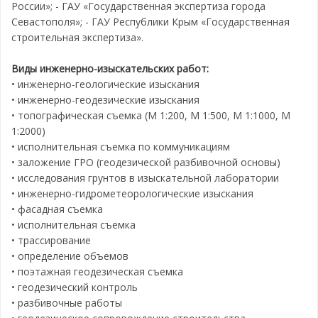
России»; - ГАУ «Государственная экспертиза города
Севастополя»; - ГАУ Республики Крым «Государственная
строительная экспертиза».
Виды инженерно-изыскательских работ:
• инженерно-геологические изыскания
• инженерно-геодезические изыскания
• топографическая съемка (М 1:200, М 1:500, М 1:1000, М
1:2000)
• исполнительная съемка по коммуникациям
• заложение ГРО (геодезической разбивочной основы)
• исследования грунтов в изыскательной лаборатории
• инженерно-гидрометеорологические изыскания
• фасадная съемка
• исполнительная съемка
• трассирование
• определение объемов
• поэтажная геодезическая съемка
• геодезический контроль
• разбивочные работы