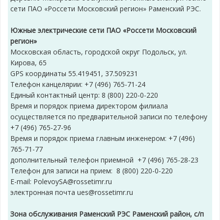
сети ПАО «Россети Московский регион» Раменский РЭС.
Южные электрические сети ПАО «Россети Московский
регион»
Московская область, городской округ Подольск, ул.
Кирова, 65
GPS координаты 55.419451, 37.509231
Телефон канцелярии: +7 (496) 765-71-24
Единый контактный центр: 8 (800) 220-0-220
Время и порядок приема директором филиала
осуществляется по предварительной записи по телефону
+7 (496) 765-27-96
Время и порядок приема главным инженером: +7 (496)
765-71-77
дополнительный телефон приемной +7 (496) 765-28-23
Телефон для записи на прием: 8 (800) 220-0-220
E-mail: PolevoySA@rossetimr.ru
электронная почта ues@rossetimr.ru
Зона обслуживания Раменский РЭС Раменский район, с/п