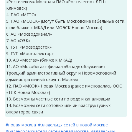
«Ростелеком» Москва и ПАО «Ростелеком» ЛТЦ г.
Климовск)
4. ПАО «МГТС»
5. ПАО «МОЭСК» (могут быть Московские кабельные сети,
если ближе к МКАД или МОЭСК Новая Москва)
6. АО «Мосводоканал»
7. АО «ОЭК»
8. ГУП «Мосводосток»
9. ГУП «Москоллектор»
10. АО «Мосгаз» (ближе к МКАД)
11. АО «Мособлгаз» филиал «Запад» облуживает
Троицкий административный округ и Новомосковский
административный округ г. Москвы
12. ПАО «МОЭК» Новая Москва (ранее именовалась ООО
«ТСК Новая Москва»)
13. Возможны частные сети по воде и канализации
14. Возможны сети сотовых или инфраструктурных
операторов связи
#новая москва
#владельцы сетей в новой москве
#балансодержатели сетей новая москва
#владельцы