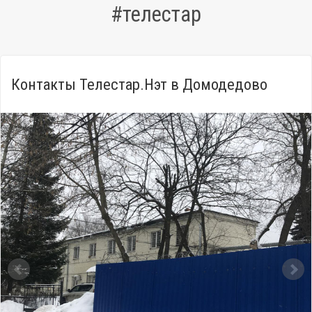
#телестар
Контакты Телестар.Нэт в Домодедово