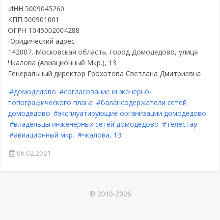
ИНН 5009045260
КПП 500901001
ОГРН 1045002004288
Юридический адрес
142007, Московская область, город Домодедово, улица
Чкалова (Авиационный Мкр.), 13
Генеральный директор Грохотова Светлана Дмитриевна
#домодедово
#согласование инженерно-
топографического плана
#балансодержатели сетей
домодедово
#эксплуатирующие организации домодедово
#владельцы инженерных сетей домодедово
#телестар
#авиационный мкр.
#чкалова, 13
06.02.2021
© 2010-2026