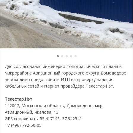
Для согласования инженерно-топографического плана в
микрорайоне Авиационный городского округа Домодедово
необходимо предоставить ИТП на проверку наличия
кабельных сетей интернет провайдера Телестар.Нэт.
Телестар.Нэт
142007, Московская область, Домодедово, мкр.
Авиационный, Чкалова, 13
GPS координаты 55.417145, 37.842541
+7 (496) 792-50-05