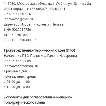
141730, Московская область, г. Лобня, ул. Дачная, 2а
GPS координаты 56.005073, 37.462141
+7 495 577-07-16
lobnyavod@mail.ru
Директор Игорь Николаевич Нечаев
ИНН 5025017750
КПП 502501001
ОГРН 1035004801050
Производственно-технический отдел (ПТО)
Начальник ПТО Пальмина Галина Назаровна
+7 495 577-14-85
lobnyavodpto@mail.ru
Приемные дни
понедельник, среда
с 09-00 до 11-00
с 14-00 до 16-00
Документы для согласования инженерно-
топографического плана