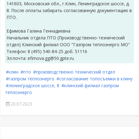
141603, Московская обл., г.Клин, Ленинградское шоссе, д.
8. После оплаты забирать согласованную документацию в
ПТО.
Ефимова Галина Геннадиевна
Начальник отдела ПТО (Производственно-технический
отдел) Клинский филиал ООО "Газпром теплоэнерго МО"
Телефон: 8 (495) 540-84-25 доб. 51116
Эл.почта: efimova.gg@50.gpte.ru
#клин
#пто
#производственно технический отдел
#газпром теплоэнерго
#согласование топосъемки в клину
#ленинградское шоссе, 8
#клинский филиал газпром
теплоэнерго
20.07.2023