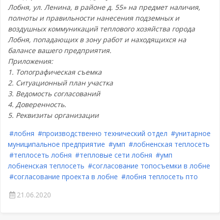
Лобня, ул. Ленина, в районе д. 55» на предмет наличия,
полноты и правильности нанесения подземных и
воздушных коммуникаций теплового хозяйства города
Лобня, попадающих в зону работ и находящихся на
балансе вашего предприятия.
Приложения:
1. Топографическая съемка
2. Ситуационный план участка
3. Ведомость согласований
4. Доверенность.
5. Реквизиты организации
#лобня
#производственно технический отдел
#унитарное
муниципальное предприятие
#умп
#лобненская теплосеть
#теплосеть лобня
#тепловые сети лобня
#умп
лобненская теплосеть
#согласование топосъемки в лобне
#согласование проекта в лобне
#лобня теплосеть пто
21.06.2020