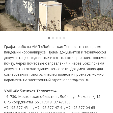
График работы УМП «Лобненская Теплосеть» во время
пандемии коронавируса. Прием документов и технической
документации осуществляется только через электронную
почту, через почтовые отправления и через бокс приема
документов около здания теплосети. Документацию для
согласования топогрфических планов и проектов можно
наравлять на электронный адрес lobnpto@mail.ru.
УМП «Лобненская Теплосеть»
141730, Московская область, г. Лобня, ул. Чехова, д. 15
GPS координаты 56.017018, 37.478108
+7 495 577-45-11, +7 495 577‑47-41, +7 495 577-04-65