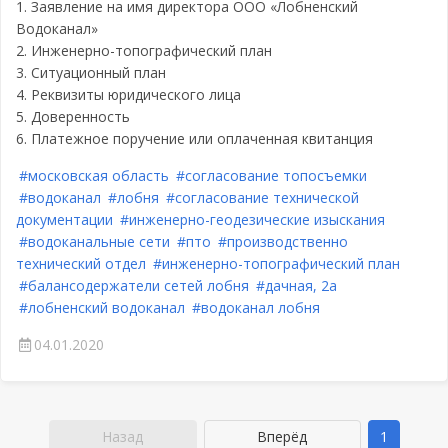
1. Заявление на имя директора ООО «Лобненский
Водоканал»
2. Инженерно-топографический план
3. Ситуационный план
4. Реквизиты юридического лица
5. Доверенность
6. Платежное поручение или оплаченная квитанция
#московская область
#согласование топосъемки
#водоканал
#лобня
#согласование технической
документации
#инженерно-геодезические изыскания
#водоканальные сети
#пто
#производственно
технический отдел
#инженерно-топографический план
#балансодержатели сетей лобня
#дачная, 2а
#лобненский водоканал
#водоканал лобня
04.01.2020
Назад
Вперёд
1