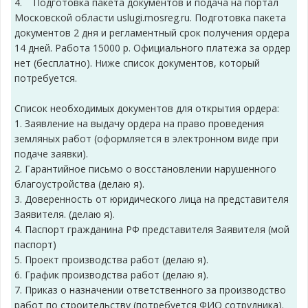
4. Подготовка пакета документов и подача на портал
Московской области uslugi.mosreg.ru. Подготовка пакета
документов 2 дня и регламентный срок получения ордера
14 дней. Работа 15000 р. Официального платежа за ордер
нет (бесплатно). Ниже список документов, который
потребуется.
Список необходимых документов для открытия ордера:
1. Заявление на выдачу ордера на право проведения
земляных работ (оформляется в электронном виде при
подаче заявки).
2. Гарантийное письмо о восстановлении нарушенного
благоустройства (делаю я).
3. Доверенность от юридического лица на представителя
Заявителя. (делаю я).
4. Паспорт гражданина РФ представителя Заявителя (мой
паспорт)
5. Проект производства работ (делаю я).
6. График производства работ (делаю я).
7. Приказ о назначении ответственного за производство
работ по строительству (потребуется ФИО сотрудника).