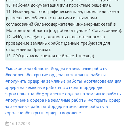
10. Рабочая документация (или проектные решения).
11. Инженерно-топографический план, проект или схема
размещения объекта с печатями и штампами
согласований балансодержателей инженерных сетей в
Московской области (подробно в пункте 1 Согласования).
12. ФИО, телефон, должность ответственного за
проведение земляных работ (данные требуются для
оформления Приказа).
13. СРО (выписка свежая не более 1 месяца)
#московская область
#ордер на земляные работы
#королев
#открытие ордера на земляные работы
#получить ордер на земляные работы
#согласования для
ордера на земляные работы
#открыть ордер для
строительства
#оформление ордера на земляные работы
#получение ордера на земляные работы
#открыть ордер
на земляные работы
#ордер на земляные работы в
королеве
#открыть ордер в королеве
16.12.2023