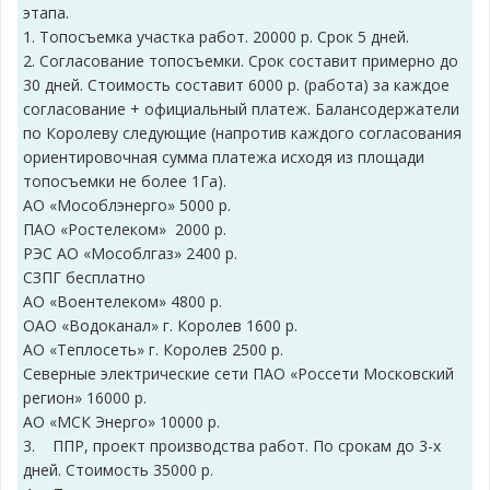
этапа.
1. Топосъемка участка работ. 20000 р. Срок 5 дней.
2. Согласование топосъемки. Срок составит примерно до
30 дней. Стоимость составит 6000 р. (работа) за каждое
согласование + официальный платеж. Балансодержатели
по Королеву следующие (напротив каждого согласования
ориентировочная сумма платежа исходя из площади
топосъемки не более 1Га).
АО «Мособлэнерго» 5000 р.
ПАО «Ростелеком» 2000 р.
РЭС АО «Мособлгаз» 2400 р.
СЗПГ бесплатно
АО «Воентелеком» 4800 р.
ОАО «Водоканал» г. Королев 1600 р.
АО «Теплосеть» г. Королев 2500 р.
Северные электрические сети ПАО «Россети Московский
регион» 16000 р.
АО «МСК Энерго» 10000 р.
3. ППР, проект производства работ. По срокам до 3-х
дней. Стоимость 35000 р.