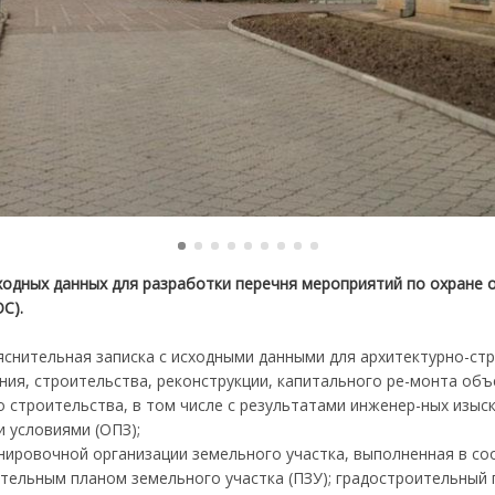
ходных данных для разработки перечня мероприятий по охране
ОС).
яснительная записка с исходными данными для архитектурно-ст
ния, строительства, реконструкции, капитального ре-монта об
 строительства, в том числе с результатами инженер-ных изыск
 условиями (ОПЗ);
анировочной организации земельного участка, выполненная в со
тельным планом земельного участка (ПЗУ); градостроительный 