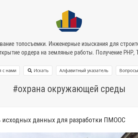
вание топосъемки. Инженерные изыскания для строит
ткрытие ордера на земляные работы. Получение РНР, 
я с нами
Искать
Алфавитный указатель
Вопросы
#охрана окружающей среды
 исходных данных для разработки ПМООС