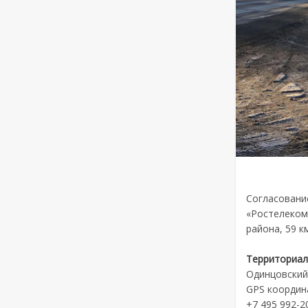
Согласовани
«Ростелеком
района, 59 к
Территориал
Одинцовский 
GPS координа
+7 495 992-20