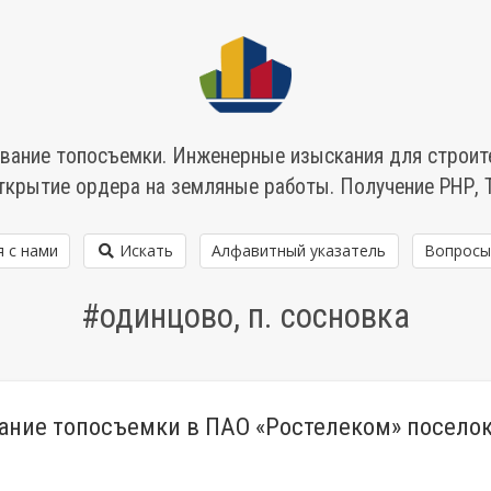
вание топосъемки. Инженерные изыскания для строит
ткрытие ордера на земляные работы. Получение РНР, 
я с нами
Искать
Алфавитный указатель
Вопросы
#одинцово, п. сосновка
ание топосъемки в ПАО «Ростелеком» посело