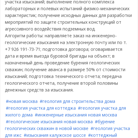
участка изысканий; выполнение полного комплекса
лабораторных и полевых испытаний физико-механических
характеристик; получение исходных данных для разработки
мероприятий по защите строительных конструкций от
агрессивного воздействия подземных вод.
Алгоритм работы: направляете заказ на инженерно-
геологические изыскания на электронную почту или по т.
+7 926 191-73-71; подготовка договора; оговаривается
дата и время выезда буровой бригады на объект; в
назначенный день проведение бурения геологических
скважин; получение аванса в размере 50% от стоимости
изысканий; подготовка технического отчета; передача
геологического отчета, получение второй половины
денежных средств за изыскания.
#новая москва
#геология для строительства дома
#геология участка для коттеджа
#геология участка для
жилого дома
#инженерные изыскания новая москва
#геологические изыскания новая москва
#бурение
геологических скважин в новой москве
#геология участка
для ижс
#изыскания калужское шоссе
#коттеджный