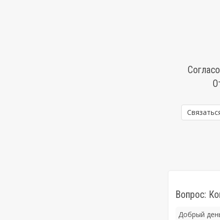
Согласо
О
Связатьс
Вопрос: Ко
Добрый день