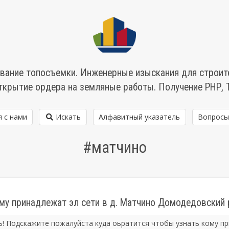
вание топосъемки. Инженерные изыскания для строит
ткрытие ордера на земляные работы. Получение РНР, 
я с нами
Искать
Алфавитный указатель
Вопросы
#матчино
му принадлежат эл сети в д. Матчино Домодедовский 
! Подскажите пожалуйста куда оьратится чтобы узнать кому п