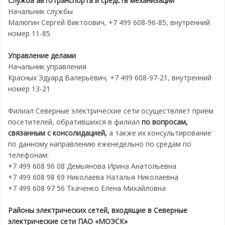
Служба автотранспорта и средств механизации
Начальник службы
Малюгин Сергей Виктоович, +7 499 608-96-85, внутренний
номер 11-85
Управление делами
Начальник управления
Красных Эдуард Валерьевич, +7 499 608-97-21, внутренний
номер 13-21
Филиал Северные электрические сети осуществляет прием
посетителей, обратившихся в филиал
по вопросам,
связанным с консолидацией,
а также их консультирование
по данному направлению еженедельно по средам по
телефонам:
+7 499 608 96 08 Демьянова Ирина Анатольевна
+7 499 608 98 69 Николаева Наталья Николаевна
+7 499 608 97 56 Ткаченко Елена Михайловна
Районы электрических сетей, входящие в Северные
электрические сети ПАО «МОЭСК»