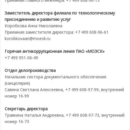
Приемная главного инженера: +7 499 608-96-13
Заместитель директора филиала по технологическому
присоединению и развитию услуг
Коробкова Анна Николаевна
Приемная заместителя директора: +7 499 608-96-61
korobkovaan@moesk.ru
Горячая антикоррупционная линия ПАО «МОЭСК»
+7 499 951-06-49
Отдел делопроизводства
Начальник сектора документального обеспечения
(канцелярия)
Савина Светлана Алексеевна, +7 499 608-97-99, внутренний
номер 16-99
Секретарь директора
Травкина Наталья Андреевна, +7 499 608-97-73, внутренний
номер 16-73