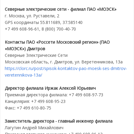
Северные электрические сети - филиал ПАО «МОЭСК»
г. Москва, ул. Руставели, 2
GPS координаты 55.811689, 37.585140
+7 499 608-96-61, 8 (800) 700-40-70
Контакты ПАО «Россети Московский регион» (ПАО
«МОЭСК») Дмитров
Северные Электрические Сети
Московская область, г. Дмитров, ул. Веретенникова, 13а
https://clorc.ru/post/spisok-kontaktov-pao-moesk-ses-dmitrov-
veretennikova-13a/
Директор филиала Иржак Алексей Юрьевич
Приемная директора филиала: +7 499 608-97-73
Канцелярия: +7 499 608-95-23
Факс: +7 499 610-80-75
Заместитель директора - главный инженер филиала
Лагутин Андрей Михайлович