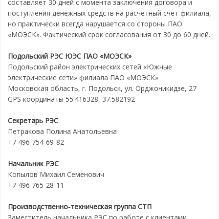
составляет 30 дней с момента заключения договора и
поступления денежных средств на расчетный счет филиала,
но практически всегда нарушается со стороны ПАО
«МОЭСК». Фактический срок согласования от 30 до 60 дней.
Подольский РЭС ЮЭС ПАО «МОЭСК»
Подольский район электрических сетей «Южные
электрические сети» филиала ПАО «МОЭСК»
Московская область, г. Подольск, ул. Орджоникидзе, 27
GPS координаты 55.416328, 37.582192
Секретарь РЭС
Петракова Полина Анатольевна
+7 496 754-69-82
Начальник РЭС
Копылов Михаил Семенович
+7 496 765-28-11
Производственно-техническая группа СТП
Заместитель начальника РЭС по работе с клиентами