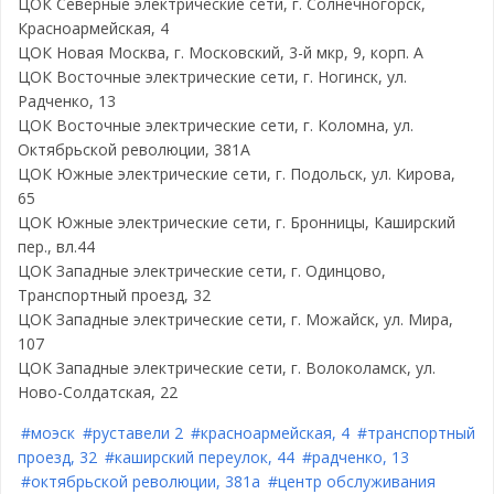
ЦОК Северные электрические сети, г. Солнечногорск,
Красноармейская, 4
ЦОК Новая Москва, г. Московский, 3-й мкр, 9, корп. А
ЦОК Восточные электрические сети, г. Ногинск, ул.
Радченко, 13
ЦОК Восточные электрические сети, г. Коломна, ул.
Октябрьской революции, 381А
ЦОК Южные электрические сети, г. Подольск, ул. Кирова,
65
ЦОК Южные электрические сети, г. Бронницы, Каширский
пер., вл.44
ЦОК Западные электрические сети, г. Одинцово,
Транспортный проезд, 32
ЦОК Западные электрические сети, г. Можайск, ул. Мира,
107
ЦОК Западные электрические сети, г. Волоколамск, ул.
Ново-Солдатская, 22
#моэск
#руставели 2
#красноармейская, 4
#транспортный
проезд, 32
#каширский переулок, 44
#радченко, 13
#октябрьской революции, 381а
#центр обслуживания