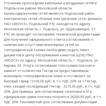
Уточнение прохождение кабельных и воздушных сетей в
Подольском районе Московской области.
Балансодержателем сетей является Подольский район
электрических сетей «Южные электрические сети» филиала
ПАО «МОЭСК». Подольский РЭС находится по адресу:
Московская область, г. Подольск, ул. Орджоникидзе, 27.
РЭС не проводит согласование технической документации.
Для получения официального ответа (согласования) о
наличии или отсутствии инженерных сетей на
топографической съемке необходимо подать пакет
докуметов в центр обслуживания клиентов (ЦОК) ПАО
«МОЭСК» по адресу: Московская область, г. Подольск, ул.
Кирова, 65. Услуга согласования топосъемки платная и
зависит от количества Гектар на предоставляемом
инженерно-топографическом плане и составляет: за
базовый тариф 13100,00 руб., в т.ч. НДС 20% за 1 Гектар,
плюс каждый последующий Гектар - 3275,00 руб., в т.ч. НДС
20%. Для примера, для согласование топоплана в 5Га,
официальная сумма платежа получится 26200,00 руб., в т.ч.
НДС 20%. Рекламентый срок согласования документации