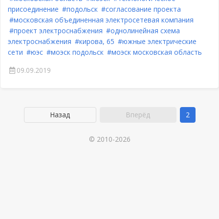
присоединение
#подольск
#согласование проекта
#московская объединенная электросетевая компания
#проект электроснабжения
#однолинейная схема
электроснабжения
#кирова, 65
#южные электрические
сети
#юэс
#моэск подольск
#моэск московская область
09.09.2019
Назад
Вперёд
2
© 2010-2026