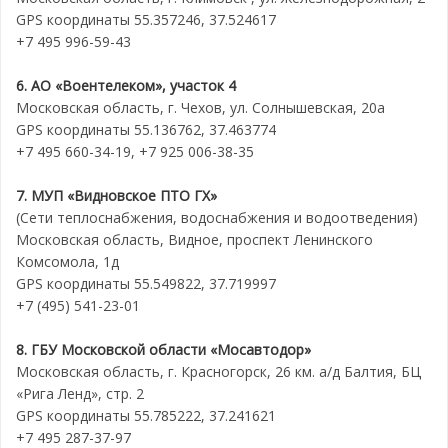
GPS координаты 55.357246, 37.524617
+7 495 996-59-43
6. АО «Воентелеком», участок 4
Московская область, г. Чехов, ул. Солнышевская, 20а
GPS координаты 55.136762, 37.463774
+7 495 660-34-19, +7 925 006-38-35
7. МУП «Видновское ПТО ГХ»
(Сети теплоснабжения, водоснабжения и водоотведения)
Московская область, Видное, проспект Ленинского
Комсомола, 1д
GPS координаты 55.549822, 37.719997
+7 (495) 541-23-01
8. ГБУ Московской области «Мосавтодор»
Московская область, г. Красногорск, 26 км. а/д Балтия, БЦ
«Рига Ленд», стр. 2
GPS координаты 55.785222, 37.241621
+7 495 287-37-97