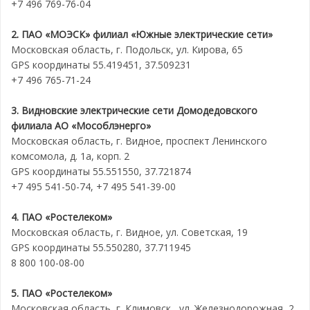
+7 496 769-76-04
2. ПАО «МОЭСК» филиал «Южные электрические сети»
Московская область, г. Подольск, ул. Кирова, 65
GPS координаты 55.419451, 37.509231
+7 496 765-71-24
3. Видновские электрические сети Домодедовского
филиала АО «Мособлэнерго»
Московская область, г. Видное, проспект Ленинского
комсомола, д. 1а, корп. 2
GPS координаты 55.551550, 37.721874
+7 495 541-50-74, +7 495 541-39-00
4. ПАО «Ростелеком»
Московская область, г. Видное, ул. Советская, 19
GPS координаты 55.550280, 37.711945
8 800 100-08-00
5. ПАО «Ростелеком»
Московская область, г. Климовск , ул. Железнодорожная, 2