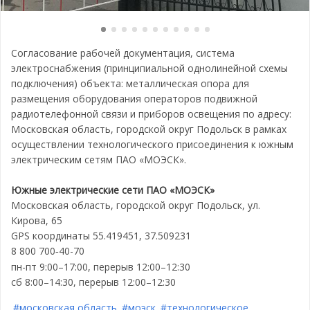
Согласование рабочей документация, система
электроснабжения (принципиальной однолинейной схемы
подключения) объекта: металлическая опора для
размещения оборудования операторов подвижной
радиотелефонной связи и приборов освещения по адресу:
Московская область, городской округ Подольск в рамках
осуществлении технологического присоединения к южным
электрическим сетям ПАО «МОЭСК».
Южные электрические сети ПАО «МОЭСК»
Московская область, городской округ Подольск, ул.
Кирова, 65
GPS координаты 55.419451, 37.509231
8 800 700
40-70
‑
пн-пт 9:00–17:00, перерыв 12:00–12:30
сб 8:00–14:30, перерыв 12:00–12:30
#московская область
#моэск
#технологическое