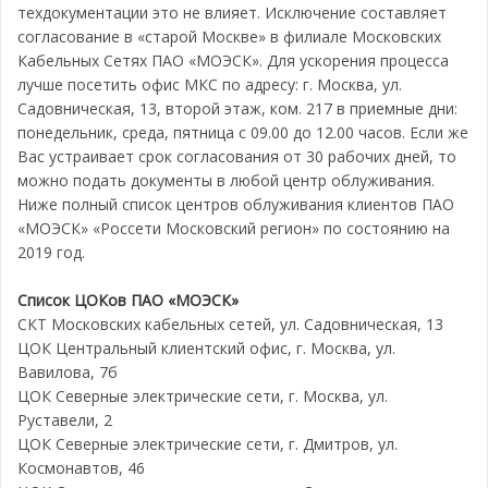
техдокументации это не влияет. Исключение составляет
согласование в «старой Москве» в филиале Московских
Кабельных Сетях ПАО «МОЭСК». Для ускорения процесса
лучше посетить офис МКС по адресу: г. Москва, ул.
Садовническая, 13, второй этаж, ком. 217 в приемные дни:
понедельник, среда, пятница с 09.00 до 12.00 часов. Если же
Вас устраивает срок согласования от 30 рабочих дней, то
можно подать документы в любой центр облуживания.
Ниже полный список центров облуживания клиентов ПАО
«МОЭСК» «Россети Московский регион» по состоянию на
2019 год.
Список ЦОКов ПАО «МОЭСК»
СКТ Московских кабельных сетей, ул. Садовническая, 13
ЦОК Центральный клиентский офис, г. Москва, ул.
Вавилова, 7б
ЦОК Северные электрические сети, г. Москва, ул.
Руставели, 2
ЦОК Северные электрические сети, г. Дмитров, ул.
Космонавтов, 46