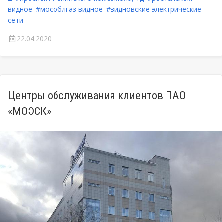
видное
#мособлгаз видное
#видновские электрические
сети
22.04.2020
Центры обслуживания клиентов ПАО
«МОЭСК»