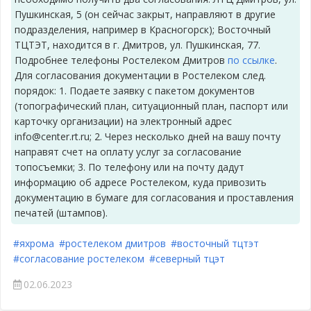
Пушкинская, 5 (он сейчас закрыт, направляют в другие
подразделения, например в Красногорск); Восточный
ТЦТЭТ, находится в г. Дмитров, ул. Пушкинская, 77.
Подробнее телефоны Ростелеком Дмитров
по ссылке
.
Для согласования документации в Ростелеком след.
порядок: 1. Подаете заявку с пакетом документов
(топографический план, ситуационный план, паспорт или
карточку организации) на электронный адрес
info@center.rt.ru; 2. Через несколько дней на вашу почту
направят счет на оплату услуг за согласование
топосъемки; 3. По телефону или на почту дадут
информацию об адресе Ростелеком, куда привозить
документацию в бумаге для согласования и проставления
печатей (штампов).
#яхрома
#ростелеком дмитров
#восточный тцтэт
#согласование ростелеком
#северный тцэт
02.06.2023