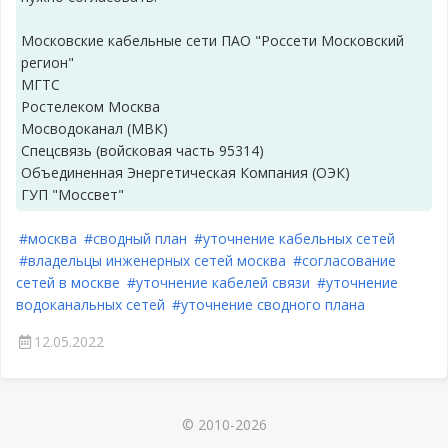
Московские кабельные сети ПАО "Россети Московский
регион"
МГТС
Ростелеком Москва
Мосводоканал (МВК)
Спецсвязь (войсковая часть 95314)
Объединенная Энергетическая Компания (ОЭК)
ГУП "Моссвет"
#москва
#сводный план
#уточнение кабельных сетей
#владельцы инженерных сетей москва
#согласование
сетей в москве
#уточнение кабелей связи
#уточнение
водоканальных сетей
#уточнение сводного плана
12.05.2022
© 2010-2026