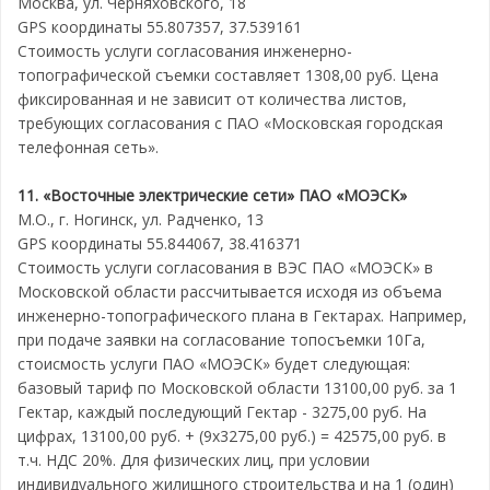
Москва, ул. Черняховского, 18
GPS координаты 55.807357, 37.539161
Стоимость услуги согласования инженерно-
топографической съемки составляет 1308,00 руб. Цена
фиксированная и не зависит от количества листов,
требующих согласования с ПАО «Московская городская
телефонная сеть».
11. «Восточные электрические сети» ПАО «МОЭСК»
М.О., г. Ногинск, ул. Радченко, 13
GPS координаты 55.844067, 38.416371
Стоимость услуги согласования в ВЭС ПАО «МОЭСК» в
Московской области рассчитывается исходя из объема
инженерно-топографического плана в Гектарах. Например,
при подаче заявки на согласование топосъемки 10Га,
стоисмость услуги ПАО «МОЭСК» будет следующая:
базовый тариф по Московской области 13100,00 руб. за 1
Гектар, каждый последующий Гектар - 3275,00 руб. На
цифрах, 13100,00 руб. + (9х3275,00 руб.) = 42575,00 руб. в
т.ч. НДС 20%. Для физических лиц, при условии
индивидуального жилищного строительства и на 1 (один)