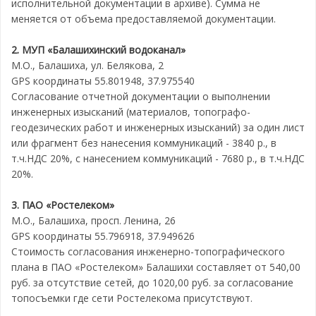
исполнительной документации в архиве). Сумма не
меняется от объема предоставляемой документации.
2. МУП «Балашихинский водоканал»
М.О., Балашиха, ул. Белякова, 2
GPS координаты 55.801948, 37.975540
Согласование отчетной документации о выполнении
инженерных изысканий (материалов, топографо-
геодезических работ и инженерных изысканий) за один лист
или фрагмент без нанесения коммуникаций - 3840 р., в
т.ч.НДС 20%, с нанесением коммуникаций - 7680 р., в т.ч.НДС
20%.
3. ПАО «Ростелеком»
М.О., Балашиха, просп. Ленина, 26
GPS координаты 55.796918, 37.949626
Стоимость согласования инженерно-топографического
плана в ПАО «Ростелеком» Балашихи составляет от 540,00
руб. за отсутствие сетей, до 1020,00 руб. за согласование
топосъемки где сети Ростелекома присутствуют.