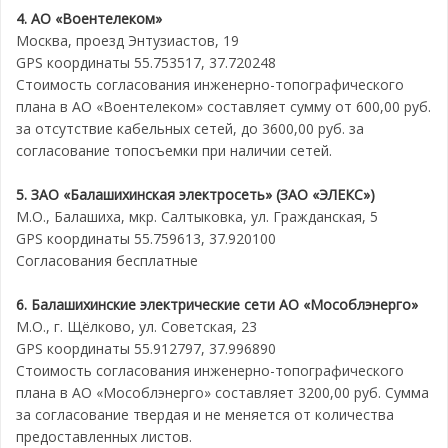
4. АО «Воентелеком»
Москва, проезд Энтузиастов, 19
GPS координаты 55.753517, 37.720248
Стоимость согласования инженерно-топографического
плана в АО «Воентелеком» составляет сумму от 600,00 руб.
за отсутствие кабельных сетей, до 3600,00 руб. за
согласование топосъемки при наличии сетей.
5. ЗАО «Балашихинская электросеть» (ЗАО
«
ЭЛЕКС
»
)
М.О., Балашиха, мкр. Салтыковка, ул. Гражданская, 5
GPS координаты 55.759613, 37.920100
Согласования бесплатные
6. Балашихинские электрические сети АО «Мособлэнерго»
М.О., г. Щёлково, ул. Советская, 23
GPS координаты 55.912797, 37.996890
Стоимость согласования инженерно-топографического
плана в АО «Мособлэнерго» составляет 3200,00 руб. Сумма
за согласование твердая и не меняется от количества
предоставленных листов.