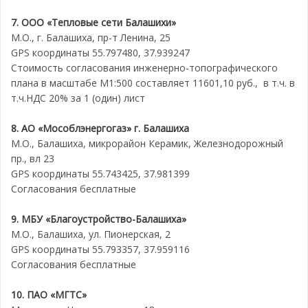
7. ООО «Тепловые сети Балашихи»
М.О., г. Балашиха, пр-т Ленина, 25
GPS координаты 55.797480, 37.939247
Стоимость согласования инженерно-топографического
плана в масштабе М1:500 составляет 11601,10 руб., в т.ч. в
т.ч.НДС 20% за 1 (один) лист
8. АО «Мособлэнергогаз» г. Балашиха
М.О., Балашиха, микрорайон Керамик, Железнодорожный
пр., вл 23
GPS координаты 55.743425, 37.981399
Согласования бесплатные
9. МБУ «Благоустройство-Балашиха»
М.О., Балашиха, ул. Пионерская, 2
GPS координаты 55.793357, 37.959116
Согласования бесплатные
10. ПАО «МГТС»