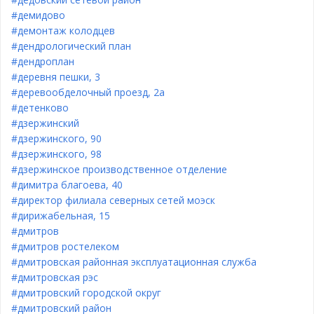
#демидово
#демонтаж колодцев
#дендрологический план
#дендроплан
#деревня пешки, 3
#деревообделочный проезд, 2а
#детенково
#дзержинский
#дзержинского, 90
#дзержинского, 98
#дзержинское производственное отделение
#димитра благоева, 40
#директор филиала северных сетей моэск
#дирижабельная, 15
#дмитров
#дмитров ростелеком
#дмитровская районная эксплуатационная служба
#дмитровская рэс
#дмитровский городской округ
#дмитровский район